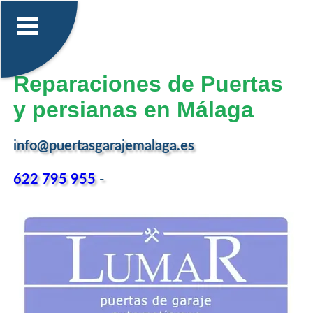
Reparaciones de Puertas
y persianas en Málaga
info@puertasgarajemalaga.es
622 795 955
-