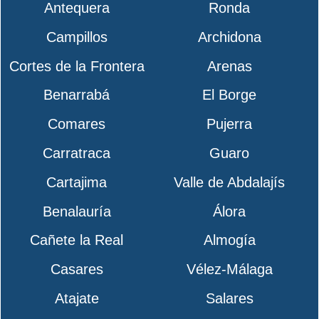
Antequera
Ronda
Campillos
Archidona
Cortes de la Frontera
Arenas
Benarrabá
El Borge
Comares
Pujerra
Carratraca
Guaro
Cartajima
Valle de Abdalajís
Benalauría
Álora
Cañete la Real
Almogía
Casares
Vélez-Málaga
Atajate
Salares