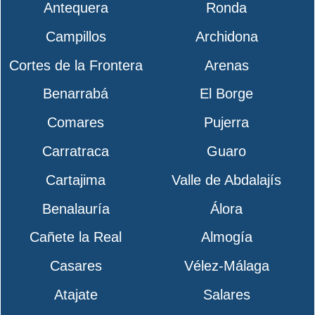
Antequera
Ronda
Campillos
Archidona
Cortes de la Frontera
Arenas
Benarrabá
El Borge
Comares
Pujerra
Carratraca
Guaro
Cartajima
Valle de Abdalajís
Benalauría
Álora
Cañete la Real
Almogía
Casares
Vélez-Málaga
Atajate
Salares