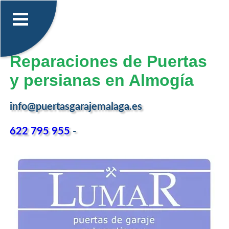
Reparaciones de Puertas
y persianas en Almogía
info@puertasgarajemalaga.es
622 795 955
-