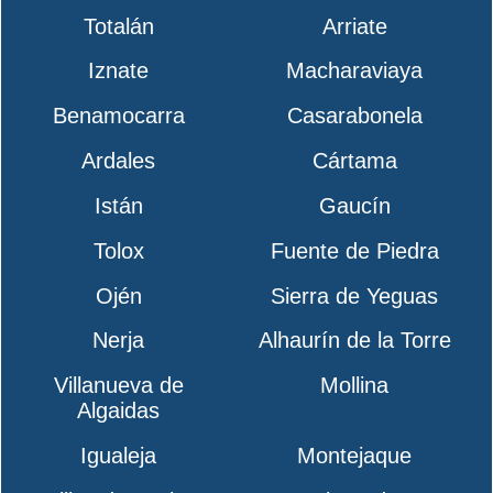
Totalán
Arriate
Iznate
Macharaviaya
Benamocarra
Casarabonela
Ardales
Cártama
Istán
Gaucín
Tolox
Fuente de Piedra
Ojén
Sierra de Yeguas
Nerja
Alhaurín de la Torre
Villanueva de
Mollina
Algaidas
Igualeja
Montejaque