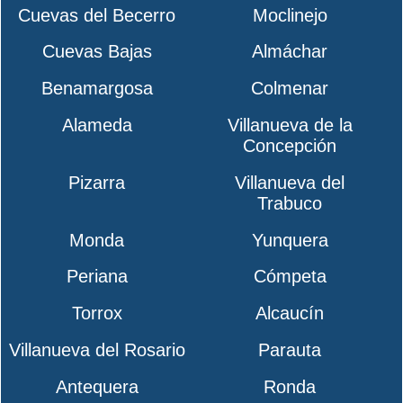
Cuevas del Becerro
Moclinejo
Cuevas Bajas
Almáchar
Benamargosa
Colmenar
Alameda
Villanueva de la
Concepción
Pizarra
Villanueva del
Trabuco
Monda
Yunquera
Periana
Cómpeta
Torrox
Alcaucín
Villanueva del Rosario
Parauta
Antequera
Ronda