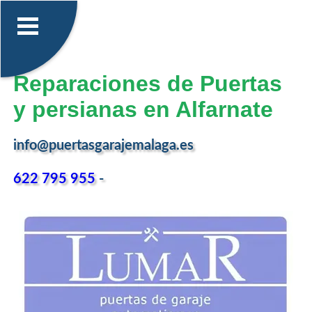
Reparaciones de Puertas
y persianas en Alfarnate
info@puertasgarajemalaga.es
622 795 955
-