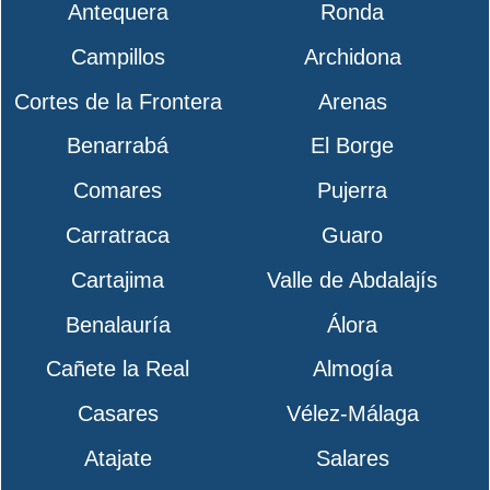
Antequera
Ronda
Campillos
Archidona
Cortes de la Frontera
Arenas
Benarrabá
El Borge
Comares
Pujerra
Carratraca
Guaro
Cartajima
Valle de Abdalajís
Benalauría
Álora
Cañete la Real
Almogía
Casares
Vélez-Málaga
Atajate
Salares