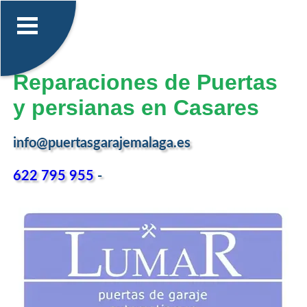
Reparaciones de Puertas
y persianas en Casares
info@puertasgarajemalaga.es
622 795 955
-