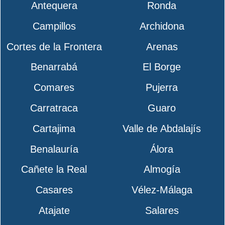
Antequera
Ronda
Campillos
Archidona
Cortes de la Frontera
Arenas
Benarrabá
El Borge
Comares
Pujerra
Carratraca
Guaro
Cartajima
Valle de Abdalajís
Benalauría
Álora
Cañete la Real
Almogía
Casares
Vélez-Málaga
Atajate
Salares