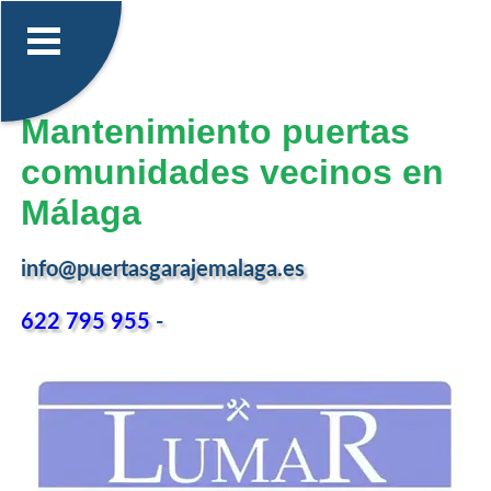
Mantenimiento puertas
comunidades vecinos en
Málaga
info@puertasgarajemalaga.es
622 795 955
-