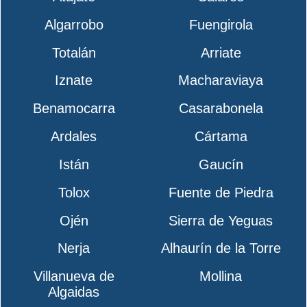
Algarrobo
Fuengirola
Totalán
Arriate
Iznate
Macharaviaya
Benamocarra
Casarabonela
Ardales
Cártama
Istán
Gaucín
Tolox
Fuente de Piedra
Ojén
Sierra de Yeguas
Nerja
Alhaurín de la Torre
Villanueva de
Mollina
Algaidas