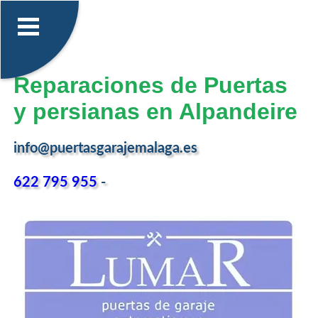
Reparaciones de Puertas
y persianas en Alpandeire
info@puertasgarajemalaga.es
622 795 955
-