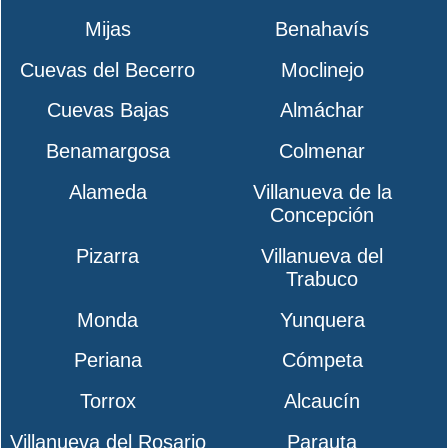
Mijas
Benahavís
Cuevas del Becerro
Moclinejo
Cuevas Bajas
Almáchar
Benamargosa
Colmenar
Alameda
Villanueva de la
Concepción
Pizarra
Villanueva del
Trabuco
Monda
Yunquera
Periana
Cómpeta
Torrox
Alcaucín
Villanueva del Rosario
Parauta