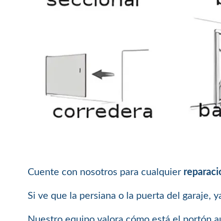
Cuente con nosotros para cualquier
reparaci
Si ve que la persiana o la puerta del garaje, 
Nuestro equipo valora cómo está el portón au