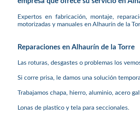
empresa que ofrece su servicio en Alha
Expertos en fabricación, montaje, reparac
motorizadas y manuales en Alhaurín de la Tor
Reparaciones en Alhaurín de la Torre
Las roturas, desgastes o problemas los vemo
Si corre prisa, le damos una solución tempora
Trabajamos chapa, hierro, aluminio, acero ga
Lonas de plastico y tela para seccionales.