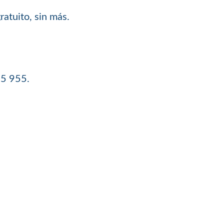
ratuito, sin más.
95 955.