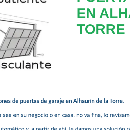
EN ALH
TORRE
ones de puertas de garaje en Alhaurín de la Torre
.
ya sea en su negocio o en casa, no va fina, lo revisa
tomático y, a partir de ahí, le damos una solución 