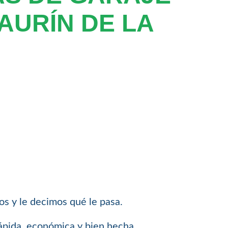
AURÍN DE LA
mos y le decimos qué le pasa.
rápida, económica y bien hecha.