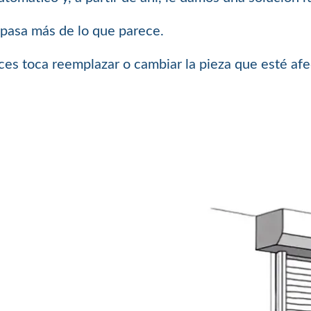
, pasa más de lo que parece.
ces toca reemplazar o cambiar la pieza que esté afe