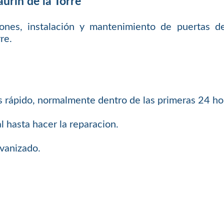
urín de la Torre
iones, instalación y mantenimiento de puertas de 
re.
s rápido, normalmente dentro de las primeras 24 ho
l hasta hacer la reparacion.
lvanizado.