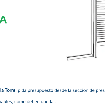
A
la Torre
, pida presupuesto desde la sección de pr
fiables, como deben quedar.