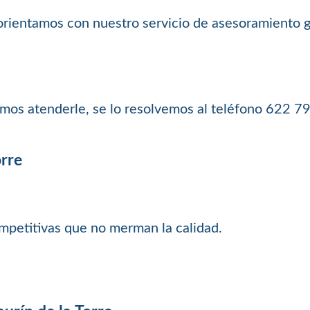
e orientamos con nuestro servicio de asesoramiento g
os atenderle, se lo resolvemos al teléfono 622 7
orre
petitivas que no merman la calidad.