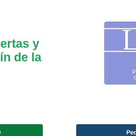
ertas y
ín de la
Ped