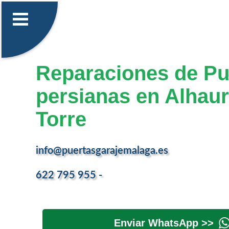
Reparaciones de Pu
persianas en Alhaur
Torre
info@puertasgarajemalaga.es
622 795 955 -
Enviar WhatsApp >>