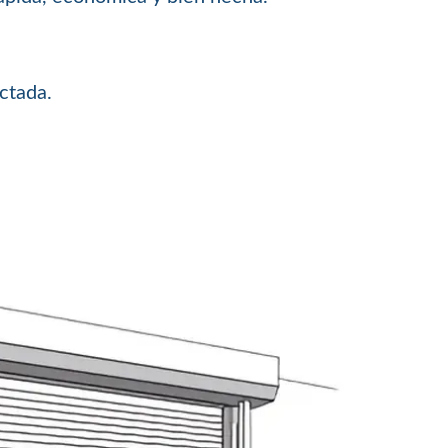
ctada.