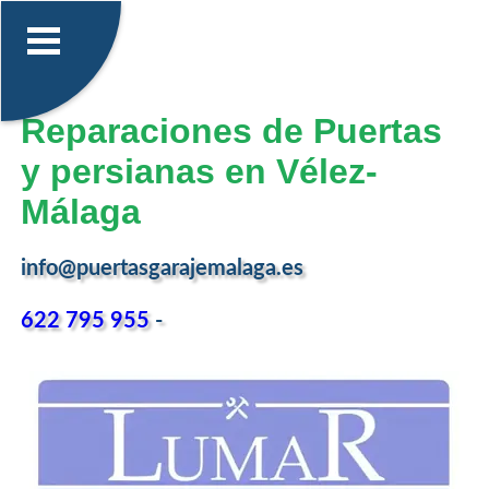
Reparaciones de Puertas
y persianas en Vélez-
Málaga
info@puertasgarajemalaga.es
622 795 955
-