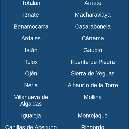
Totalán
Arriate
Iznate
Macharaviaya
Benamocarra
Casarabonela
Ardales
Cártama
Istán
Gaucín
Tolox
Fuente de Piedra
Ojén
Sierra de Yeguas
Nerja
Alhaurín de la Torre
Villanueva de
Mollina
Algaidas
Igualeja
Montejaque
Canillas de Aceituno
Riogordo