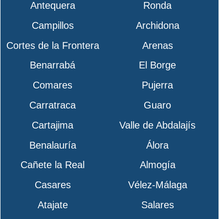
Antequera
Ronda
Campillos
Archidona
Cortes de la Frontera
Arenas
Benarrabá
El Borge
Comares
Pujerra
Carratraca
Guaro
Cartajima
Valle de Abdalajís
Benalauría
Álora
Cañete la Real
Almogía
Casares
Vélez-Málaga
Atajate
Salares