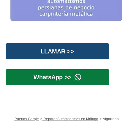
LLAMAR >>
WhatsApp >>
Puertas Garaje
Reparar Automatismos en Málaga
Algarrobo