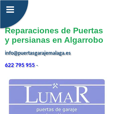
Reparaciones de Puertas
y persianas en Algarrobo
info@puertasgarajemalaga.es
622 795 955
-