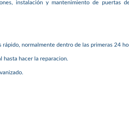
iones, instalación y mantenimiento de puertas de 
s rápido, normalmente dentro de las primeras 24 ho
l hasta hacer la reparacion.
lvanizado.