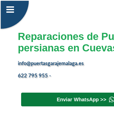
Reparaciones de Pu
persianas en Cueva
info@puertasgarajemalaga.es
622 795 955 -
Enviar WhatsApp >>