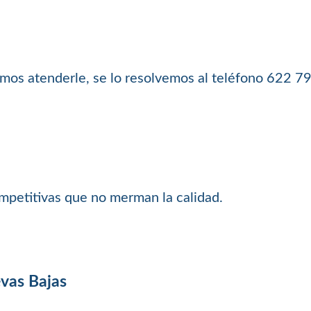
os atenderle, se lo resolvemos al teléfono 622 7
petitivas que no merman la calidad.
evas Bajas