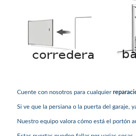
Cuente con nosotros para cualquier
reparaci
Si ve que la persiana o la puerta del garaje, 
Nuestro equipo valora cómo está el portón au
Estas puertas pueden fallar por varias cosas