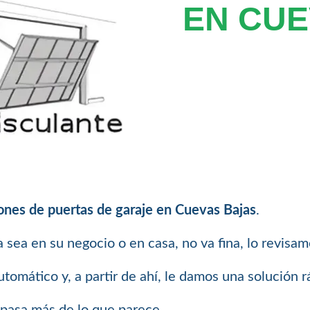
EN CUE
ones de puertas de garaje en Cuevas Bajas
.
ya sea en su negocio o en casa, no va fina, lo revisa
tomático y, a partir de ahí, le damos una solución 
, pasa más de lo que parece.