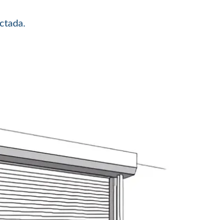
ctada.