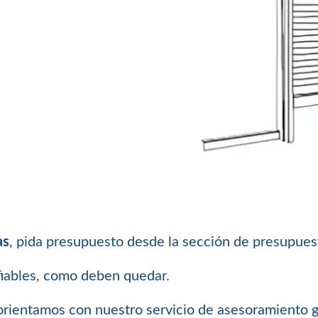
as
, pida presupuesto desde la sección de presupue
fiables, como deben quedar.
e orientamos con nuestro servicio de asesoramiento g