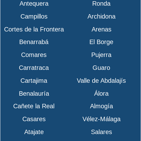
Antequera
Ronda
Campillos
Archidona
Cortes de la Frontera
Arenas
Benarrabá
El Borge
Comares
Pujerra
Carratraca
Guaro
Cartajima
Valle de Abdalajís
Benalauría
Álora
Cañete la Real
Almogía
Casares
Vélez-Málaga
Atajate
Salares