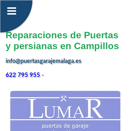
Reparaciones de Puertas
y persianas en Campillos
info@puertasgarajemalaga.es
622 795 955
-