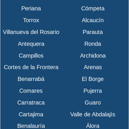
Periana
Cómpeta
Torrox
Alcaucín
Villanueva del Rosario
Parauta
Antequera
Ronda
Campillos
Archidona
Cortes de la Frontera
Arenas
Benarrabá
El Borge
Comares
Pujerra
Carratraca
Guaro
Cartajima
Valle de Abdalajís
Benalauría
Álora