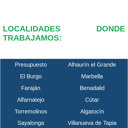
LOCALIDADES DONDE
TRABAJAMOS:
Presupuesto
Alhaurín el Grande
El Burgo
Marbella
Faraján
Benadalid
Alfarnatejo
Cútar
Torremolinos
Algatocín
Sayalonga
Villanueva de Tapia