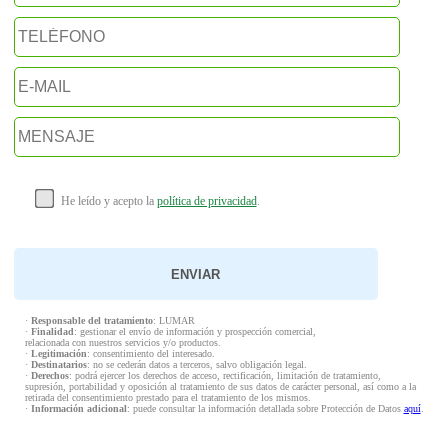
He leído y acepto la
política de privacidad
.
·
Responsable del tratamiento
: LUMAR
·
Finalidad
: gestionar el envío de información y prospección comercial,
relacionada con nuestros servicios y/o productos.
·
Legitimación
: consentimiento del interesado.
·
Destinatarios
: no se cederán datos a terceros, salvo obligación legal.
·
Derechos
: podrá ejercer los derechos de acceso, rectificación, limitación de tratamiento,
supresión, portabilidad y oposición al tratamiento de sus datos de carácter personal, así como a la
retirada del consentimiento prestado para el tratamiento de los mismos.
·
Información adicional
: puede consultar la información detallada sobre Protección de Datos
aquí
.