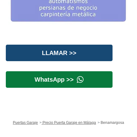
LLAMAR >>
WhatsApp >>
Puertas Garaje
Precio Puerta Garaje en Málaga
Benamargosa