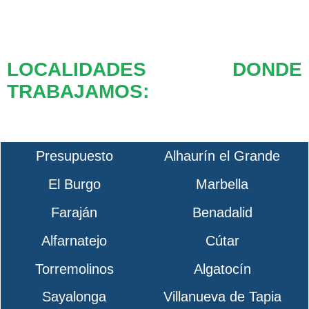
LOCALIDADES DONDE
TRABAJAMOS:
Presupuesto
Alhaurín el Grande
El Burgo
Marbella
Faraján
Benadalid
Alfarnatejo
Cútar
Torremolinos
Algatocín
Sayalonga
Villanueva de Tapia