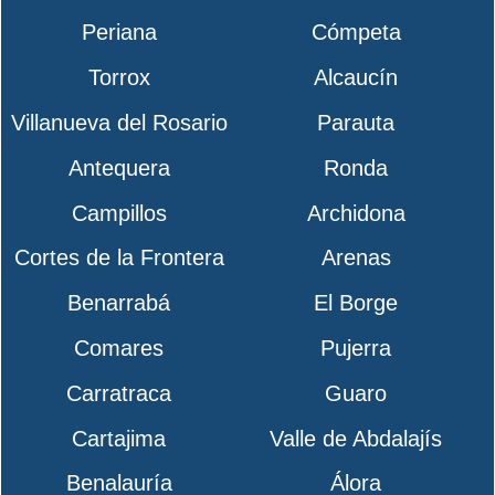
Periana
Cómpeta
Torrox
Alcaucín
Villanueva del Rosario
Parauta
Antequera
Ronda
Campillos
Archidona
Cortes de la Frontera
Arenas
Benarrabá
El Borge
Comares
Pujerra
Carratraca
Guaro
Cartajima
Valle de Abdalajís
Benalauría
Álora